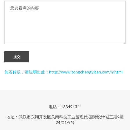
提交
如若转载，请注明出处：http://www.tongchengyiban.com/ly.html
电话：1334943**
地址：武汉市东湖开发区关南科技工业园现代·国际设计城三期9幢
24层1-9号